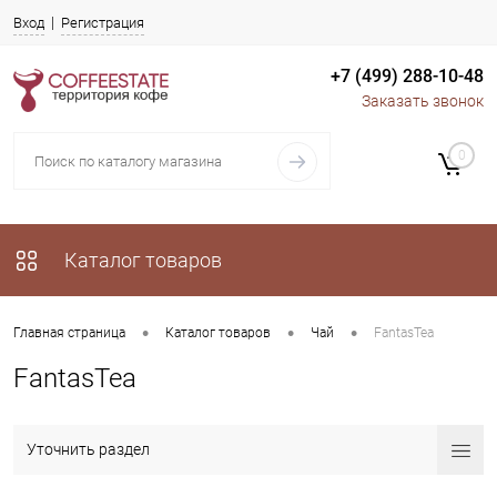
Вход
Регистрация
+7 (499) 288-10-48
Заказать звонок
0
Каталог товаров
•
•
•
Главная страница
Каталог товаров
Чай
FantasTea
FantasTea
Уточнить раздел