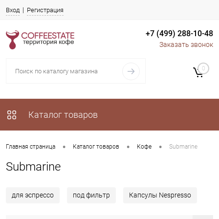
Вход
Регистрация
+7 (499) 288-10-48
Заказать звонок
0
Каталог товаров
•
•
•
Главная страница
Каталог товаров
Кофе
Submarine
Submarine
для эспрессо
под фильтр
Капсулы Nespresso