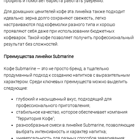
профиль и помогает бариста работать уверенно.
Для домашних ценителей кофе эта линейка также подходит
идеально: зерна долго сохраняют свежесть, легко
настраиваются под кофемолки разного типа и хорошо
проявляют себя даже при использовании бюджетных
кофеварок. Такой кофе позволяет получить профессиональный
результат без сложностей.
Преимущества линейки Submarine
Кофе Submarine — это не просто бренд, а тщательно
продуманный подход к созданию напитков с выразительным
характером. Среди ключевых преимуществ можно выделить
следующие:
глубокий и насыщенный вкус, подходящий для
профессионального приготовления;
стабильное качество, которое обеспечивает компания
"Территория Кофе";
разнообразные смеси в линейке Submarine, позволяющие
выбрать интенсивность и характер напитка;
универсальность для разных способов заваривания;