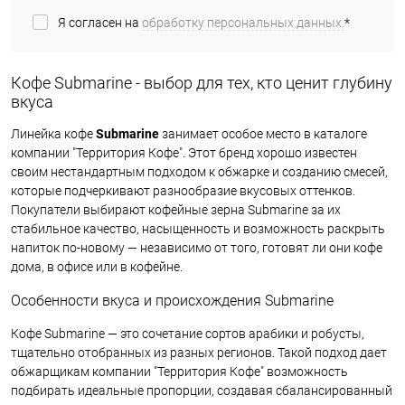
Я согласен на
обработку персональных данных.
*
Кофе Submarine - выбор для тех, кто ценит глубину
вкуса
Линейка кофе
Submarine
занимает особое место в каталоге
компании "Территория Кофе". Этот бренд хорошо известен
своим нестандартным подходом к обжарке и созданию смесей,
которые подчеркивают разнообразие вкусовых оттенков.
Покупатели выбирают кофейные зерна Submarine за их
стабильное качество, насыщенность и возможность раскрыть
напиток по-новому — независимо от того, готовят ли они кофе
дома, в офисе или в кофейне.
Особенности вкуса и происхождения Submarine
Кофе Submarine — это сочетание сортов арабики и робусты,
тщательно отобранных из разных регионов. Такой подход дает
обжарщикам компании "Территория Кофе" возможность
подбирать идеальные пропорции, создавая сбалансированный