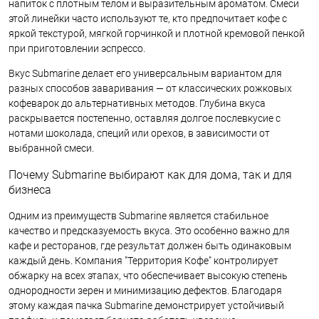
напиток с плотным телом и выразительным ароматом. Смеси
этой линейки часто используют те, кто предпочитает кофе с
яркой текстурой, мягкой горчинкой и плотной кремовой пенкой
при приготовлении эспрессо.
Вкус Submarine делает его универсальным вариантом для
разных способов заваривания — от классических рожковых
кофеварок до альтернативных методов. Глубина вкуса
раскрывается постепенно, оставляя долгое послевкусие с
нотами шоколада, специй или орехов, в зависимости от
выбранной смеси.
Почему Submarine выбирают как для дома, так и для
бизнеса
Одним из преимуществ Submarine является стабильное
качество и предсказуемость вкуса. Это особенно важно для
кафе и ресторанов, где результат должен быть одинаковым
каждый день. Компания "Территория Кофе" контролирует
обжарку на всех этапах, что обеспечивает высокую степень
однородности зерен и минимизацию дефектов. Благодаря
этому каждая пачка Submarine демонстрирует устойчивый