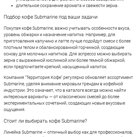
длительное сохранение аромата и свежести зерна.
Подбор кофе Submarine под ваши задачи
Покупая кофе Submarine, важно учитывать особенности вкуса,
уровень обжарки и назначение напитка. Например, для
приготовления капучино и латте лучше подойдут смеси с более
плотным телом и сбалансированной горчинкой, создающие
основу для молочных напитков. Для эспрессо можно выбирать
зерна с выраженной кислинкой или более темной обжаркой,
если предпочитаете крепкий, насыщенный напиток.
Компания "Территория Кофе" регулярно обновляет ассортимент
Submarine, уделяя внимание мировым трендам в кофейной
индустрии. Это означает, что в каталоге всегда можно найти
интересные варианты — от классических смесей до более
экспериментальных сочетаний, создающих новые вкусовые
ощущения.
Стоит ли выбирать кофе Submarine?
Линейка Submarine — отличный выбор как для профессионалов,