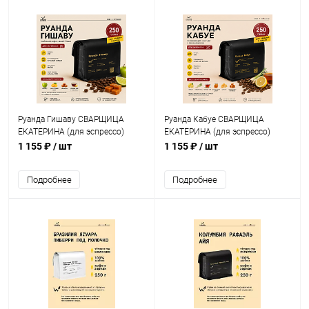
Руанда Гишаву СВАРЩИЦА
Руанда Кабуе СВАРЩИЦА
ЕКАТЕРИНА (для эспрессо)
ЕКАТЕРИНА (для эспрессо)
кофе в зернах, упак. 250 г.
кофе в зернах, упак. 250 г.
1 155 ₽
/ шт
1 155 ₽
/ шт
Подробнее
Подробнее