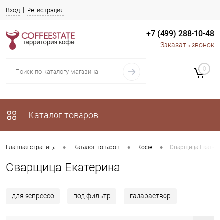
Вход
Регистрация
+7 (499) 288-10-48
Заказать звонок
0
Каталог товаров
•
•
•
Главная страница
Каталог товаров
Кофе
Сварщица Екатер
Сварщица Екатерина
для эспрессо
под фильтр
галараствор