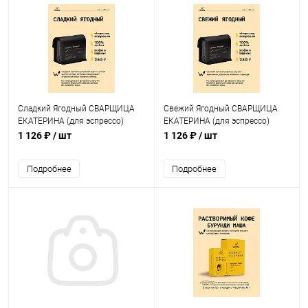
Сладкий Ягодный СВАРЩИЦА
Свежий Ягодный СВАРЩИЦА
ЕКАТЕРИНА (для эспрессо)
ЕКАТЕРИНА (для эспрессо)
кофе в зернах, упак. 250 г.
кофе в зернах, упак. 250 г.
1 126 ₽
/ шт
1 126 ₽
/ шт
Подробнее
Подробнее