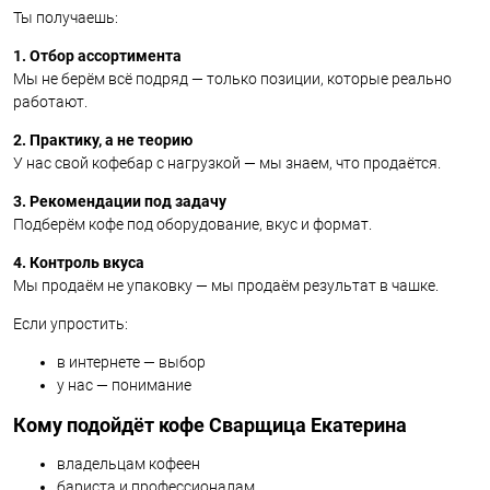
Ты получаешь:
1. Отбор ассортимента
Мы не берём всё подряд — только позиции, которые реально
работают.
2. Практику, а не теорию
У нас свой кофебар с нагрузкой — мы знаем, что продаётся.
3. Рекомендации под задачу
Подберём кофе под оборудование, вкус и формат.
4. Контроль вкуса
Мы продаём не упаковку — мы продаём результат в чашке.
Если упростить:
в интернете — выбор
у нас — понимание
Кому подойдёт кофе Сварщица Екатерина
владельцам кофеен
бариста и профессионалам